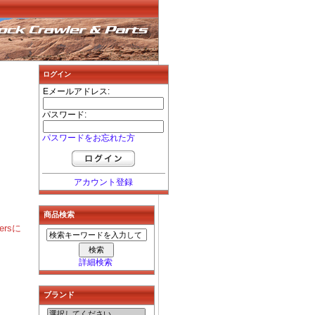
ログイン
Eメールアドレス:
パスワード:
パスワードをお忘れた方
アカウント登録
商品検索
rsに
詳細検索
ブランド