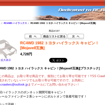
ム
::
RC4WD ハイラックス
:: RC4WD 1982 トヨタ ハイラックス キャビン！[MojaveII互換]
商品4/197
RC4WD 1982 トヨタ ハイラックス キャビン！
[MojaveII互換]
4,728円
拡大表示
C4WD 1982 トヨタ ハイラックス キャビン！[MojaveII互換][プラスチック]
この商品は、お取り寄せ商品です。個別にてお取り寄せ可能です！YSS Crawle
載されていないパーツでもお取り寄せ可能ですので、お気軽に
scrawlers@outlook.jp
までメールにてお問い合わせ下さい！
982ハイラックスのボンネット開閉可能キャビン！
レールファインダー２系シャーシにボルトオンで装着可能です！
ペック詳細：