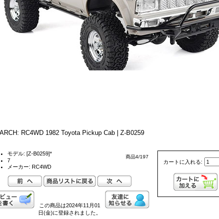
ARCH: RC4WD 1982 Toyota Pickup Cab | Z-B0259
モデル: [Z-B0259]*
商品4/197
7
カートに入れる:
メーカー: RC4WD
この商品は2024年11月01
日(金)に登録されました。