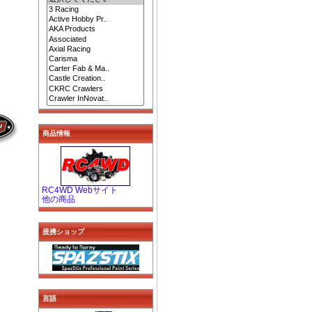
商品情報
RC4WD Webサイト
他の商品
提携ショップ
言語