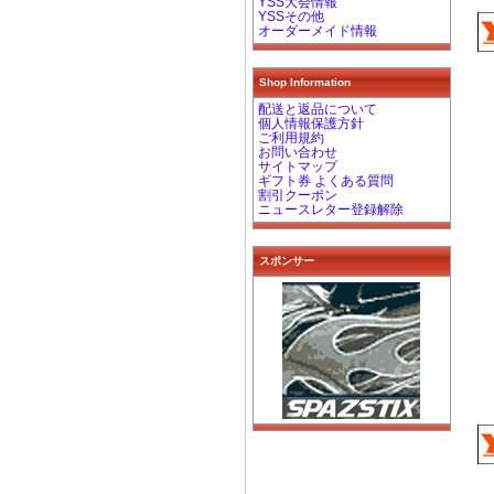
YSS大会情報
YSSその他
オーダーメイド情報
Shop Information
配送と返品について
個人情報保護方針
ご利用規約
お問い合わせ
サイトマップ
ギフト券 よくある質問
割引クーポン
ニュースレター登録解除
スポンサー