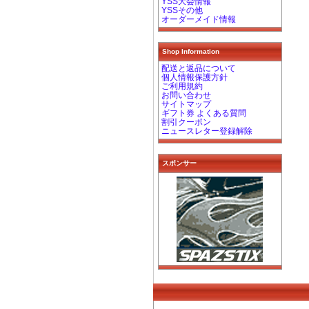
YSS大会情報
YSSその他
オーダーメイド情報
Shop Information
配送と返品について
個人情報保護方針
ご利用規約
お問い合わせ
サイトマップ
ギフト券 よくある質問
割引クーポン
ニュースレター登録解除
スポンサー