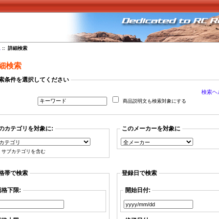
ム
:: 詳細検索
細検索
索条件を選択してください
検索ヘル
商品説明文も検索対象にする
のカテゴリを対象に:
このメーカーを対象に
サブカテゴリを含む
格帯で検索
登録日で検索
価格下限:
開始日付: