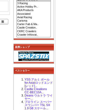
提携ショップ
ベストセラー
YSS アルミ ボール
for Axialロッドエンド
[レッド]...
Castle Creations
CC-BEC10A...
Deans ウルトラ ワイ
ヤー...
プロライン スーパー
スワンパー TSL SX
1.9 G8 スケール...