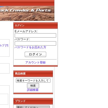
ログイン
Eメールアドレス:
パスワード:
プ [?]
パスワードをお忘れた方
アカウント登録
商品検索
詳細検索
ブランド