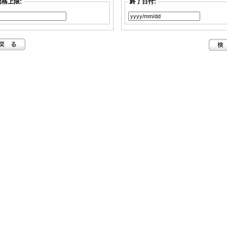
価格上限:
終了日付: