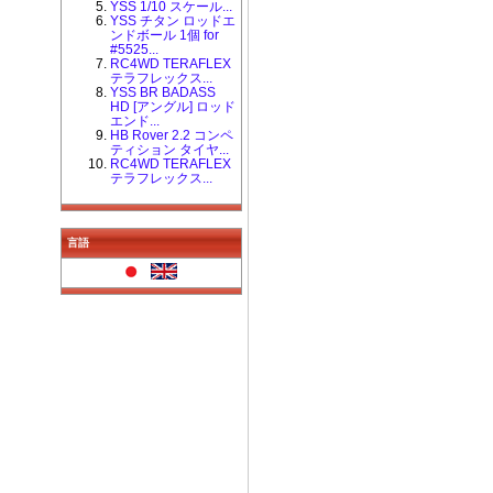
YSS 1/10 スケール...
YSS チタン ロッドエ
ンドボール 1個 for
#5525...
RC4WD TERAFLEX
テラフレックス...
YSS BR BADASS
HD [アングル] ロッド
エンド...
HB Rover 2.2 コンペ
ティション タイヤ...
RC4WD TERAFLEX
テラフレックス...
言語