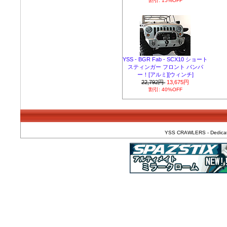
割引: 15%OFF
YSS - BGR Fab - SCX10 ショート
スティンガー フロント バンパ
ー！[アルミ][ウィンチ]
22,792円
13,675円
割引: 40%OFF
YSS CRAWLERS - Dedicated