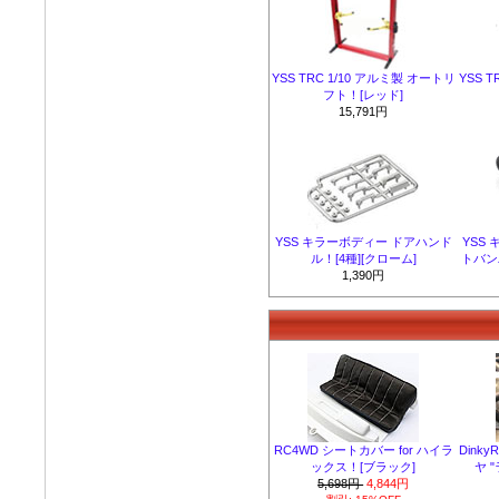
YSS TRC 1/10 アルミ製 オートリ
YSS 
フト！[レッド]
15,791円
YSS キラーボディー ドアハンド
YSS
ル！[4種][クローム]
トバン
1,390円
RC4WD シートカバー for ハイラ
Dink
ックス！[ブラック]
ヤ "
5,698円
4,844円