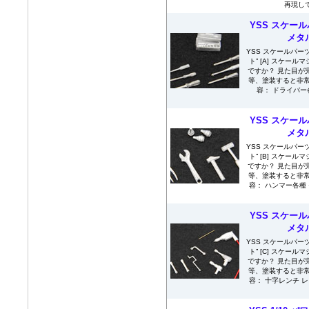
再現して
YSS スケール
メタル
YSS スケールパー
ト” [A] スケー
ですか？ 見た目が
等、塗装すると非常
容： ドライバー
YSS スケール
メタル
YSS スケールパー
ト” [B] スケー
ですか？ 見た目が
等、塗装すると非常
容： ハンマー各種
YSS スケール
メタル
YSS スケールパー
ト” [C] スケー
ですか？ 見た目が
等、塗装すると非常
容： 十字レンチ 