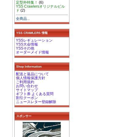
定型外特集！
(6)
YSS Crawlersオリジナルビル
ド
(2)
全商品...
YSS CRAWLERS 情報
YSSレギュレーション
YSS大会情報
YSSその他
オーダーメイド情報
Shop Information
配送と返品について
個人情報保護方針
ご利用規約
お問い合わせ
サイトマップ
ギフト券 よくある質問
割引クーポン
ニュースレター登録解除
スポンサー