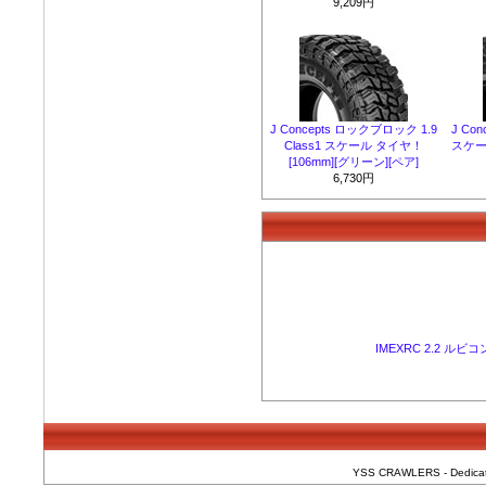
9,209円
J Concepts ロックブロック 1.9
J Con
Class1 スケール タイヤ！
スケー
[106mm][グリーン][ペア]
6,730円
IMEXRC 2.2 ル
YSS CRAWLERS - Dedicated