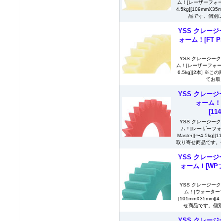
ム！[レーザーフォーム
4.5kg][109mm
品です。個別に
YSS クレージ
ォーム！[FT Pr
YSS クレージー
ム！[レーザーフォーム][
6.5kg][2本]
てお取
YSS クレージ
ォーム！[F
[11
YSS クレージー
ム！[レーザーフォーム
Master][〜4.5k
取り寄せ商品です。個
YSS クレージ
ォーム！[WPフ
YSS クレージー
ム！[ウォーター
[101mmX35mm]
せ商品です。個別
YSS クレージ