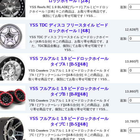
ロックホイール！[2本]
YSS Reefs RC 1.9 BLADE[ブレード] アルミビードロッ
追加:
クホイール！[2本] ※この商品は、お取り寄せ商品です。
個別にてお取り寄せ可能です！YSS...
YSS TDC ディスコ フリースタイル ビード
12,628円
ロックホイール！[4本]
YSS TDC ディスコ フリースタイル ビードロックホイー
追加:
ル！[4本/1台分] ※この商品は、お取り寄せ商品です。ま
た、TDC製品全般は、個別にてお取り寄せ可能です！
YSS...
YSS フルアルミ 1.9 ビードロックホイール
13,860円
タイプA！[B-S][4本]
YSS Crawlers フルアルミ 1.9 ビードロックホイール タイ
追加:
プA！[ブラックーシルバー][4本/1台分] ※この商品は、お
取り寄せ商品です。個別にてお取り寄せ可能です！YSS...
YSS フルアルミ 1.9 ビードロックホイール
13,860円
タイプB！[B-R][4本]
YSS Crawlers フルアルミ 1.9 ビードロックホイール タイ
追加:
プB！[ブラックーレッド][4本/1台分] ※この商品は、お取
り寄せ商品です。個別にてお取り寄せ可能です！YSS...
YSS フルアルミ 1.9 ビードロックホイール
10,780円
タイプC！[B-S][4本]
YSS Crawlers フルアルミ 1.9 ビードロックホイール タイ
追加:
プC！[ブラックーシルバー][4本/1台分] ※この商品は、お
取り寄せ商品です。YSS...