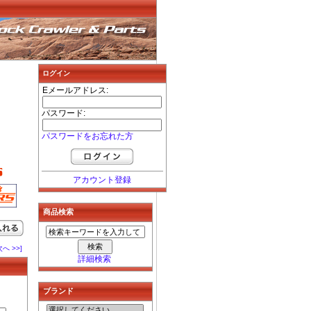
ログイン
Eメールアドレス:
パスワード:
パスワードをお忘れた方
アカウント登録
商品検索
次へ >>]
詳細検索
ブランド