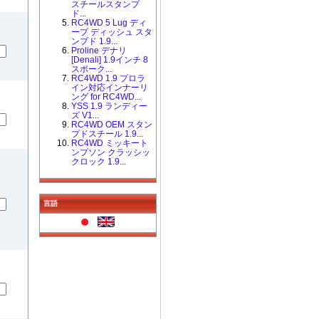
スチールスタンプ
ド...
RC4WD 5 Lug ディ
ープ ディッシュ スタ
ンプド 1.9...
Proline デナリ
[Denali] 1.9インチ 8
スポーク...
RC4WD 1.9 プロラ
イン対応インナーリ
ング for RC4WD...
YSS 1.9 ランディー
ズ V1...
RC4WD OEM スタン
プドスチール 1.9...
RC4WD ミッキート
ンプソン クラッシッ
クロック 1.9...
言語