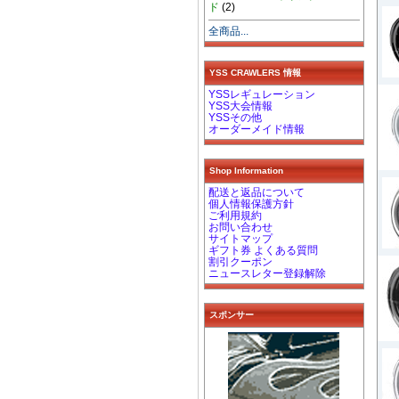
ド
(2)
全商品...
YSS CRAWLERS 情報
YSSレギュレーション
YSS大会情報
YSSその他
オーダーメイド情報
Shop Information
配送と返品について
個人情報保護方針
ご利用規約
お問い合わせ
サイトマップ
ギフト券 よくある質問
割引クーポン
ニュースレター登録解除
スポンサー