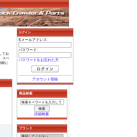
ログイン
Eメールアドレス:
パスワード:
奨してお
、スペ
パスワードをお忘れた方
気軽に
アカウント登録
商品検索
詳細検索
ブランド