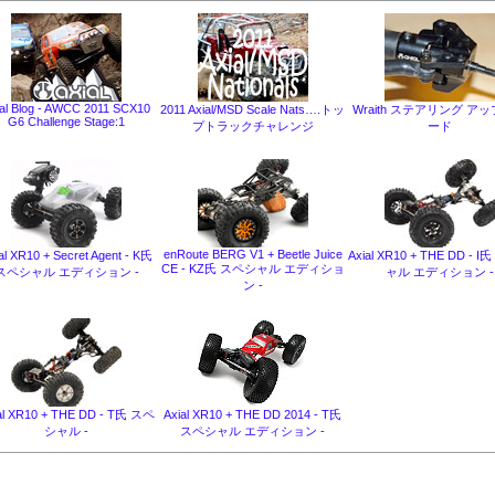
ial Blog - AWCC 2011 SCX10
2011 Axial/MSD Scale Nats….トッ
Wraith ステアリング ア
G6 Challenge Stage:1
プトラックチャレンジ
ード
enRoute BERG V1 + Beetle Juice
al XR10 + Secret Agent - K氏
Axial XR10 + THE DD - 
CE - KZ氏 スペシャル エディショ
スペシャル エディション -
ャル エディション -
ン -
al XR10 + THE DD - T氏 スペ
Axial XR10 + THE DD 2014 - T氏
シャル -
スペシャル エディション -