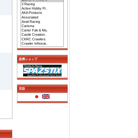
提携ショップ
言語