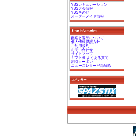
YSSレギュレーション
YSS大会情報
YSSその他
オーダーメイド情報
Shop Information
配送と返品について
個人情報保護方針
ご利用規約
お問い合わせ
サイトマップ
ギフト券 よくある質問
割引クーポン
ニュースレター登録解除
スポンサー