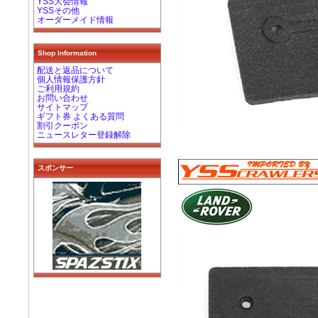
YSS大会情報
YSSその他
オーダーメイド情報
Shop Information
配送と返品について
個人情報保護方針
ご利用規約
お問い合わせ
サイトマップ
ギフト券 よくある質問
割引クーポン
ニュースレター登録解除
スポンサー