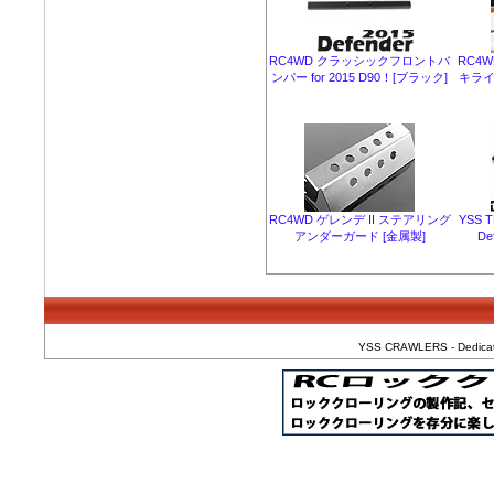
RC4WD クラッシックフロントバ
RC4
ンパー for 2015 D90！[ブラック]
キライト
RC4WD ゲレンデ II ステアリング
YSS 
アンダーガード [金属製]
De
YSS CRAWLERS - Dedicated