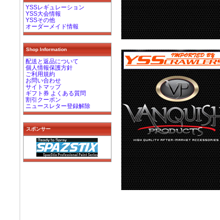
YSSレギュレーション
YSS大会情報
YSSその他
オーダーメイド情報
Shop Information
配送と返品について
個人情報保護方針
ご利用規約
お問い合わせ
サイトマップ
ギフト券 よくある質問
割引クーポン
ニュースレター登録解除
スポンサー