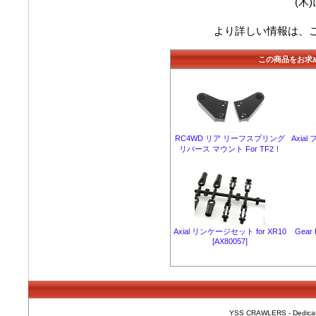
(木
より詳しい情報は、
この商品をお求
RC4WD リア リーフスプリング
Axia
リバース マウント For TF2！
Axial リンケージセット for XR10
Gear
[AX80057]
YSS CRAWLERS - Dedicated