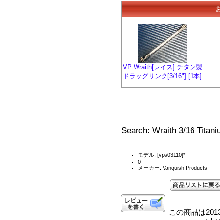
VP Wraith[レイス] チタン製
ドラッグリンク[3/16"] [1本]
Search: Wraith 3/16 Titan
モデル: [vps03110]*
0
メーカー: Vanquish Products
この商品は2013