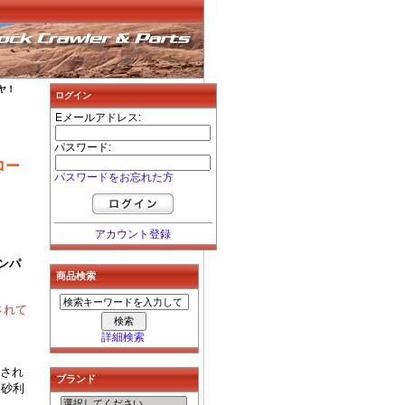
イヤ！
ログイン
Eメールアドレス:
パスワード:
ロー
パスワードをお忘れた方
アカウント登録
コンパ
商品検索
されて
詳細検索
化され
ブランド
、砂利