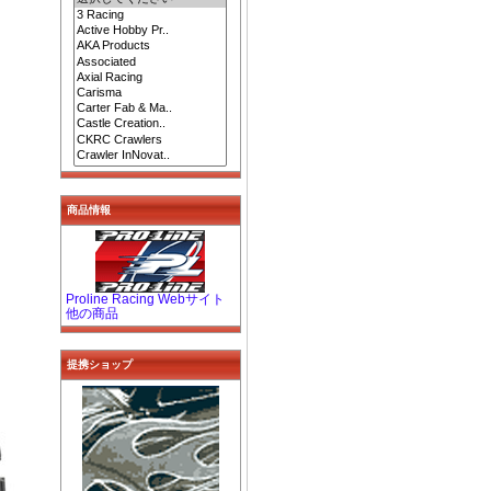
商品情報
Proline Racing Webサイト
他の商品
提携ショップ