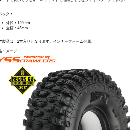
ペック：
外径：120mm
全幅：45mm
本製品は、2本入りとなります。インナーフォーム付属。
品イメージ：