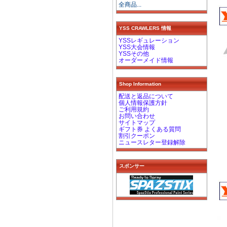
全商品...
YSS CRAWLERS 情報
YSSレギュレーション
YSS大会情報
YSSその他
オーダーメイド情報
Shop Information
配送と返品について
個人情報保護方針
ご利用規約
お問い合わせ
サイトマップ
ギフト券 よくある質問
割引クーポン
ニュースレター登録解除
スポンサー