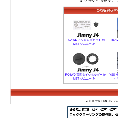
この商品をお求
RC4WD メタルロゴセット for
RC4
MST ジムニー J4！
RC4WD 背面タイヤホルダー for
YSS
MST ジムニー J4！
ト f
YSS CRAWLERS - Dedicated