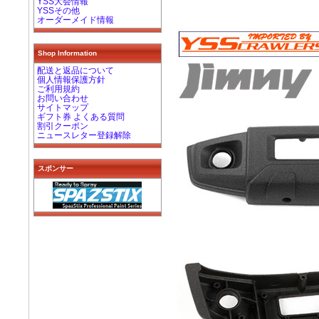
YSS大会情報
YSSその他
オーダーメイド情報
Shop Information
配送と返品について
個人情報保護方針
ご利用規約
お問い合わせ
サイトマップ
ギフト券 よくある質問
割引クーポン
ニュースレター登録解除
スポンサー