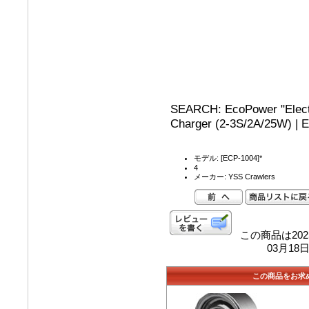
SEARCH: EcoPower "Electr
Charger (2-3S/2A/25W) | 
モデル: [ECP-1004]*
4
メーカー: YSS Crawlers
この商品は202
03月1
この商品をお求