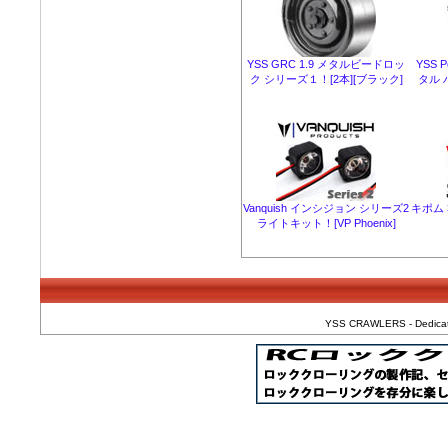
YSS GRC 1.9 メタルビードロッ
YSS 
ク シリーズ１！[2本][ブラック]
タル 
Vanquish インシジョン シリーズ2
キポム 
ライトキット！[VP Phoenix]
YSS CRAWLERS - Dedicated