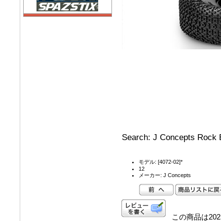
Search: J Concepts Rock B
モデル: [4072-02]*
12
メーカー: J Concepts
この商品は202