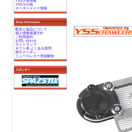
YSS大会情報
YSSその他
オーダーメイド情報
Shop Information
配送と返品について
個人情報保護方針
ご利用規約
お問い合わせ
サイトマップ
ギフト券 よくある質問
割引クーポン
ニュースレター登録解除
スポンサー