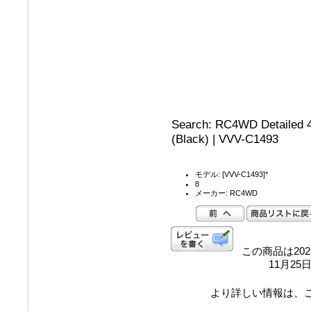
Search: RC4WD Detailed 4
(Black) | VVV-C1493
モデル: [VVV-C1493]*
8
メーカー: RC4WD
この商品は202
11月2
より詳しい情報は、