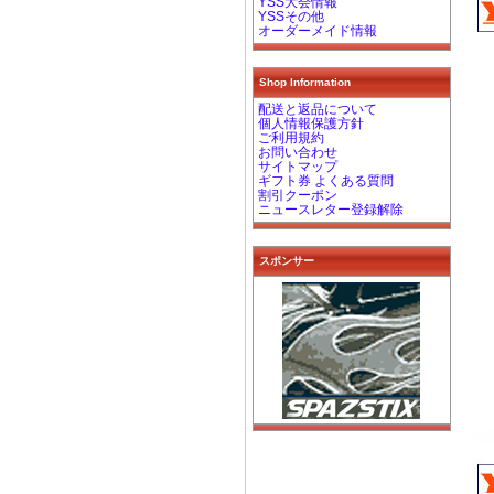
YSS大会情報
YSSその他
オーダーメイド情報
Shop Information
配送と返品について
個人情報保護方針
ご利用規約
お問い合わせ
サイトマップ
ギフト券 よくある質問
割引クーポン
ニュースレター登録解除
スポンサー