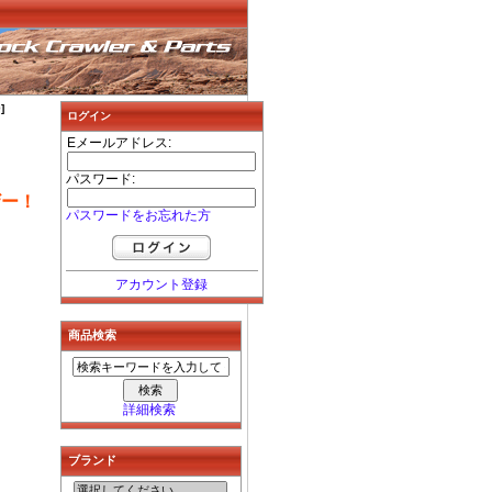
]
ログイン
Eメールアドレス:
パスワード:
ザー！
パスワードをお忘れた方
アカウント登録
商品検索
詳細検索
ブランド