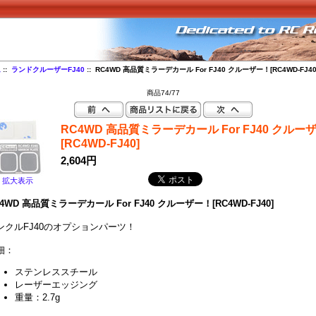
ム
::
ランドクルーザーFJ40
:: RC4WD 高品質ミラーデカール For FJ40 クルーザー！[RC4WD-FJ40
商品74/77
RC4WD 高品質ミラーデカール For FJ40 クルー
[RC4WD-FJ40]
2,604円
拡大表示
4WD 高品質ミラーデカール For FJ40 クルーザー！[RC4WD-FJ40]
ンクルFJ40のオプションパーツ！
細：
ステンレススチール
レーザーエッジング
重量：2.7g