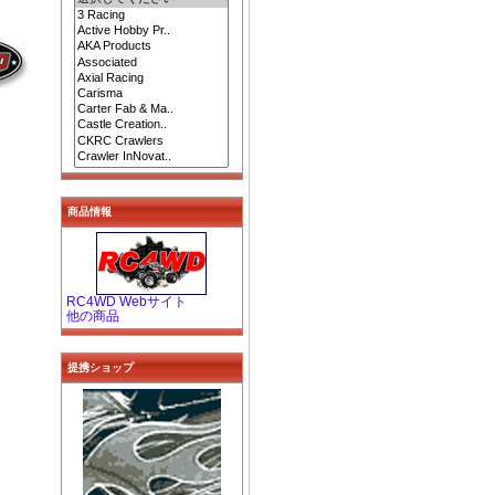
商品情報
RC4WD Webサイト
他の商品
提携ショップ