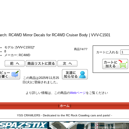
arch: RC4WD Mirror Decals for RC4WD Cruiser Body | VVV-C1501
モデル: [VVV-C1501]*
商品74/77
8
カートに入れる:
メーカー: RC4WD
この商品は2025年11月25
日(火)に登録されました。
より詳しい情報は、この商品の
Webページ
をご覧ください
|
ホーム
|
YSS CRAWLERS - Dedicated to the RC Rock Crawling cars and parts! -