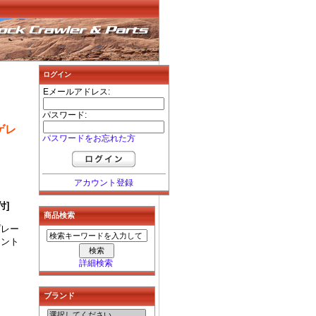
ログイン
Eメールアドレス:
パスワード:
ゲレ
パスワードをお忘れた方
アカウント登録
付]
商品検索
プレー
ロント
詳細検索
ブランド