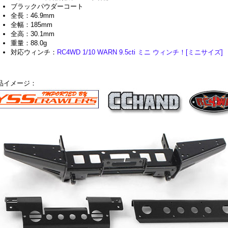
ブラックパウダーコート
全長：46.9mm
全幅：185mm
全高：30.1mm
重量：88.0g
対応ウィンチ：
RC4WD 1/10 WARN 9.5cti ミニ ウィンチ！[ミニサイズ]
品イメージ：