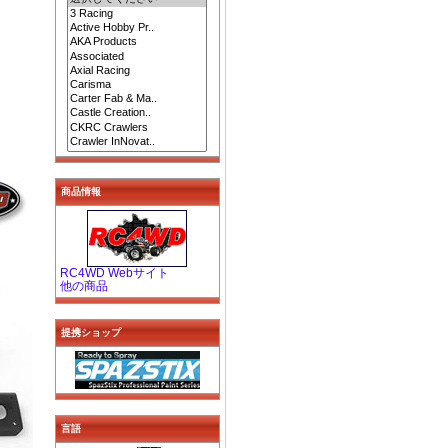
商品情報
RC4WD Webサイト
他の商品
提携ショップ
言語