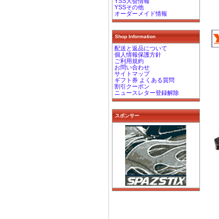
YSS大会情報
YSSその他
オーダーメイド情報
Shop Information
配送と返品について
個人情報保護方針
ご利用規約
お問い合わせ
サイトマップ
ギフト券 よくある質問
割引クーポン
ニュースレター登録解除
スポンサー