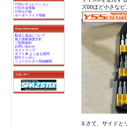
YSSレギュレーション
ズ00ほど小さな
YSS大会情報
YSSその他
オーダーメイド情報
Shop Information
配送と返品について
個人情報保護方針
ご利用規約
お問い合わせ
サイトマップ
ギフト券 よくある質問
割引クーポン
ニュースレター登録解除
スポンサー
3.さて、サイド