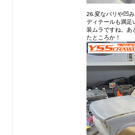
26.変なバリや
ディテールも満足
装ムラですね。あ
たところか！