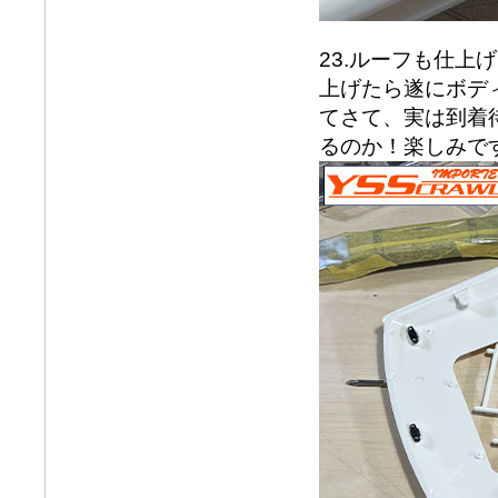
23.ルーフも仕
上げたら遂にボデ
てさて、実は到着
るのか！楽しみで