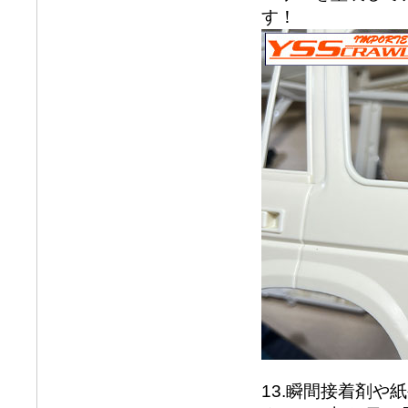
す！
13.瞬間接着剤