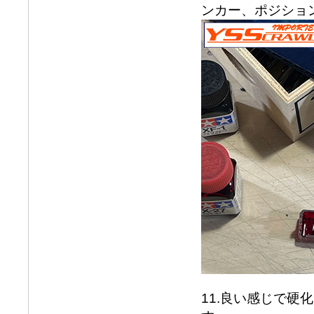
ンカー、ポジショ
11.良い感じで