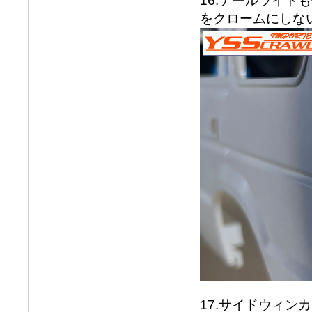
16.テールライ
をクロームにしな
17.サイドウィ