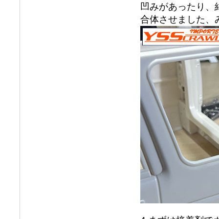
凹みがあったり、
合体させました、