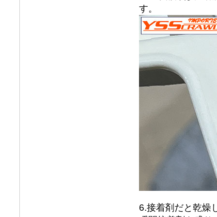
す。
6.接着剤だと乾