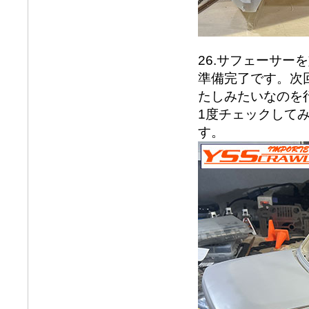
26.サフェーサ
準備完了です。次
たしみたいなのを
1度チェックして
す。