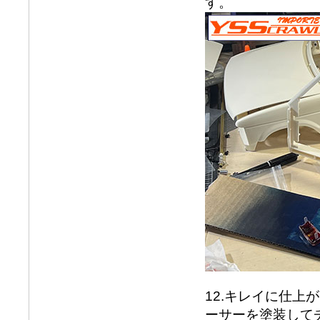
す。
12.キレイに仕
ーサーを塗装して