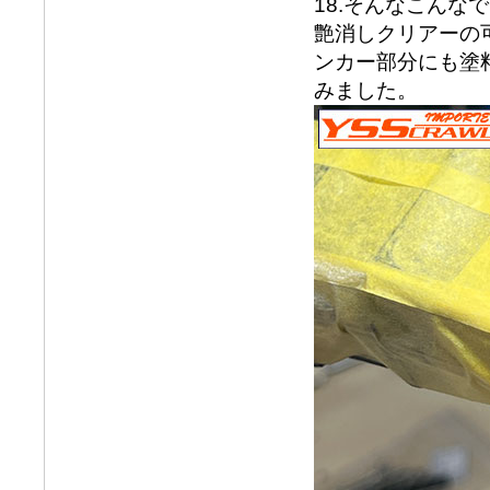
18.そんなこん
艶消しクリアーの
ンカー部分にも塗
みました。