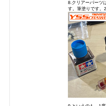
8.クリアーパー
す。筆塗りです。
9.というのも、