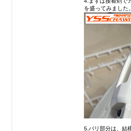
4.まずは接着剤
を盛ってみました
5.バリ部分は、