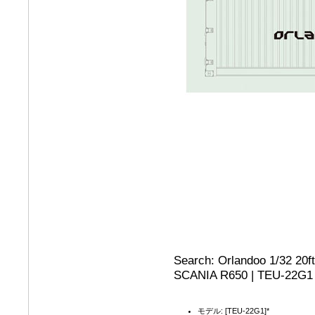
Search: Orlandoo 1/32 20f
SCANIA R650 | TEU-22G1
モデル: [TEU-22G1]*