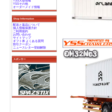
YSS大会情報
YSSその他
オーダーメイド情報
Shop Information
配送と返品について
個人情報保護方針
ご利用規約
お問い合わせ
サイトマップ
ギフト券 よくある質問
割引クーポン
ニュースレター登録解除
スポンサー